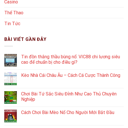
Casino
Thể Thao
Tin Tức
BÀI VIẾT GẦN ĐÂY
Tin đồn thắng thầu bùng nổ: VIC88 chi lương siêu
cao để chuẩn bị cho điều gì?
Kèo Nhà Cái Châu Âu – Cách Cá Cược Thành Công
Chơi Bài Tứ Sắc Siêu Đỉnh Như Cao Thủ Chuyên
Nghiệp
Cách Chơi Bài Mèo Nổ Cho Người Mới Bắt Đầu