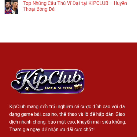
Top Những Cầu Thủ Vĩ Đại tại KIPCLUB – Huyền
Thoại Bóng Đá
KipClub mang đến trải nghiệm cá cược đỉnh cao với đa
dạng game bài, casino, thể thao và lô đề hấp dẫn. Giao
dịch nhanh chóng, bảo mật cao, khuyến mãi siêu khủng.
Tham gia ngay để nhận ưu đãi cực chất!