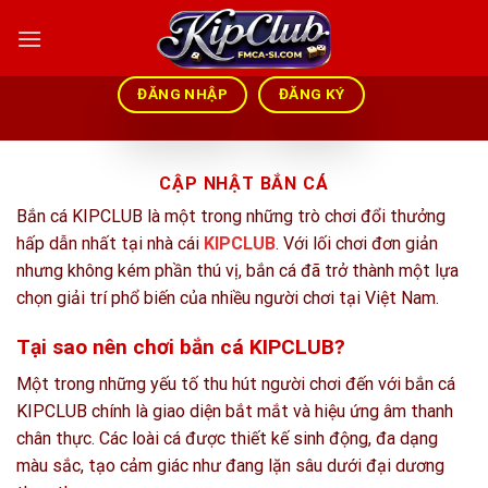
Bỏ
qua
nội
dung
ĐĂNG NHẬP
ĐĂNG KÝ
CẬP NHẬT
BẮN CÁ
Bắn cá KIPCLUB là một trong những trò chơi đổi thưởng
hấp dẫn nhất tại nhà cái
KIPCLUB
. Với lối chơi đơn giản
nhưng không kém phần thú vị, bắn cá đã trở thành một lựa
chọn giải trí phổ biến của nhiều người chơi tại Việt Nam.
Tại sao nên chơi bắn cá KIPCLUB?
Một trong những yếu tố thu hút người chơi đến với bắn cá
KIPCLUB chính là giao diện bắt mắt và hiệu ứng âm thanh
chân thực. Các loài cá được thiết kế sinh động, đa dạng
màu sắc, tạo cảm giác như đang lặn sâu dưới đại dương