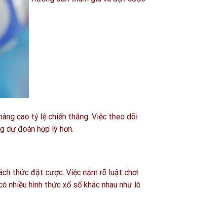
âng cao tỷ lệ chiến thắng. Việc theo dõi
g dự đoán hợp lý hơn.
cách thức đặt cược. Việc nắm rõ luật chơi
ó nhiều hình thức xổ số khác nhau như lô