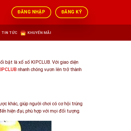
ĐĂNG NHẬP
ĐĂNG KÝ
TIN TỨC
KHUYẾN MÃI
ổi bật là xổ số KIPCLUB. Với giao diện
KIPCLUB
nhanh chóng vươn lên trở thành
ợc khác, giúp người chơi có cơ hội trúng
ến hiện đại, phù hợp với mọi đối tượng.