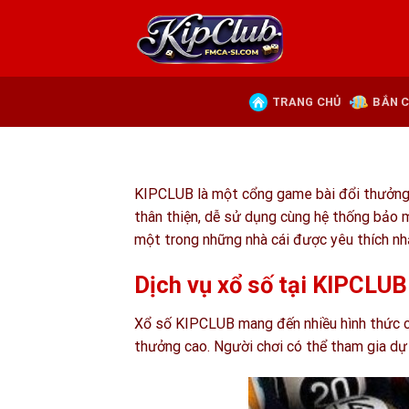
Bỏ
qua
nội
dung
TRANG CHỦ
BẮN 
KIPCLUB là một cổng game bài đổi thưởng tr
thân thiện, dễ sử dụng cùng hệ thống bảo 
một trong những nhà cái được yêu thích nhấ
Dịch vụ xổ số tại KIPCLUB
Xổ số KIPCLUB mang đến nhiều hình thức chơ
thưởng cao. Người chơi có thể tham gia dự 