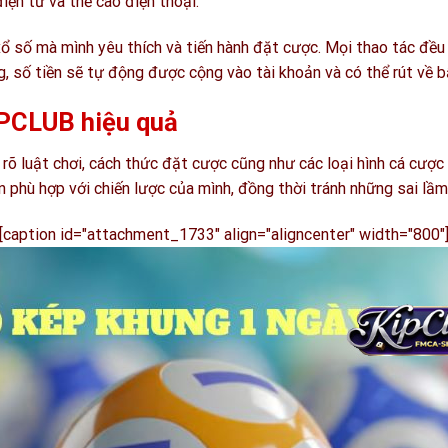
iện tử và thẻ cào điện thoại.
 xổ số mà mình yêu thích và tiến hành đặt cược. Mọi thao tác đề
g, số tiền sẽ tự động được cộng vào tài khoản và có thể rút về b
IPCLUB hiệu quả
rõ luật chơi, cách thức đặt cược cũng như các loại hình cá cược 
 phù hợp với chiến lược của mình, đồng thời tránh những sai lầ
[caption id="attachment_1733" align="aligncenter" width="800"