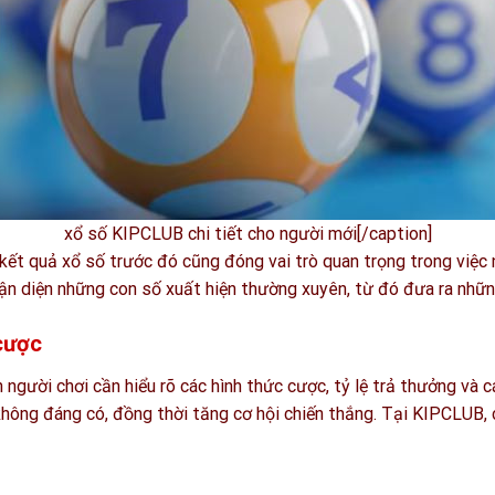
xổ số KIPCLUB chi tiết cho người mới[/caption]
kết quả xổ số trước đó cũng đóng vai trò quan trọng trong việc n
hận diện những con số xuất hiện thường xuyên, từ đó đưa ra nhữn
cược
 người chơi cần hiểu rõ các hình thức cược, tỷ lệ trả thưởng và 
hông đáng có, đồng thời tăng cơ hội chiến thắng. Tại KIPCLUB, c