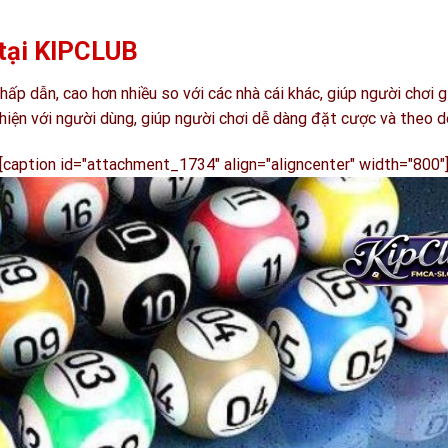
 tại KIPCLUB
p dẫn, cao hơn nhiều so với các nhà cái khác, giúp người chơi g
thiện với người dùng, giúp người chơi dễ dàng đặt cược và theo d
[caption id="attachment_1734" align="aligncenter" width="800"