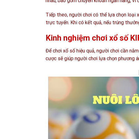
nhau, bao gồm chuyển khoản ngân hàng, ví đ
Tiếp theo, người chơi có thể lựa chọn loại
trực tuyến. Khi có kết quả, nếu trúng thưởn
Kinh nghiệm chơi xổ số K
Để chơi xổ số hiệu quả, người chơi cần nắm 
cược sẽ giúp người chơi lựa chọn phương án